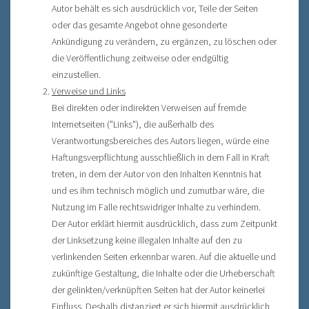
Autor behält es sich ausdrücklich vor, Teile der Seiten
oder das gesamte Angebot ohne gesonderte
Ankündigung zu verändern, zu ergänzen, zu löschen oder
die Veröffentlichung zeitweise oder endgültig
einzustellen.
Verweise und Links
Bei direkten oder indirekten Verweisen auf fremde
Internetseiten ("Links"), die außerhalb des
Verantwortungsbereiches des Autors liegen, würde eine
Haftungsverpflichtung ausschließlich in dem Fall in Kraft
treten, in dem der Autor von den Inhalten Kenntnis hat
und es ihm technisch möglich und zumutbar wäre, die
Nutzung im Falle rechtswidriger Inhalte zu verhindern.
Der Autor erklärt hiermit ausdrücklich, dass zum Zeitpunkt
der Linksetzung keine illegalen Inhalte auf den zu
verlinkenden Seiten erkennbar waren. Auf die aktuelle und
zukünftige Gestaltung, die Inhalte oder die Urheberschaft
der gelinkten/verknüpften Seiten hat der Autor keinerlei
Einfluss. Deshalb distanziert er sich hiermit ausdrücklich