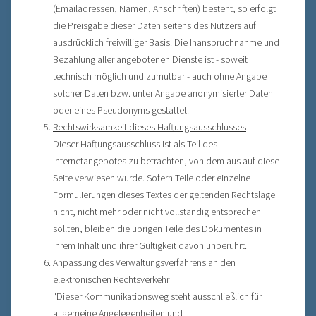
(Emailadressen, Namen, Anschriften) besteht, so erfolgt
die Preisgabe dieser Daten seitens des Nutzers auf
ausdrücklich freiwilliger Basis. Die Inanspruchnahme und
Bezahlung aller angebotenen Dienste ist - soweit
technisch möglich und zumutbar - auch ohne Angabe
solcher Daten bzw. unter Angabe anonymisierter Daten
oder eines Pseudonyms gestattet.
Rechtswirksamkeit dieses Haftungsausschlusses
Dieser Haftungsausschluss ist als Teil des
Internetangebotes zu betrachten, von dem aus auf diese
Seite verwiesen wurde. Sofern Teile oder einzelne
Formulierungen dieses Textes der geltenden Rechtslage
nicht, nicht mehr oder nicht vollständig entsprechen
sollten, bleiben die übrigen Teile des Dokumentes in
ihrem Inhalt und ihrer Gültigkeit davon unberührt.
Anpassung des Verwaltungsverfahrens an den
elektronischen Rechtsverkehr
"Dieser Kommunikationsweg steht ausschließlich für
allgemeine Angelegenheiten und