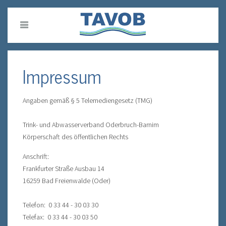
Impressum
Angaben gemäß § 5 Telemediengesetz (TMG)
Trink- und Abwasserverband Oderbruch-Barnim
Körperschaft des öffentlichen Rechts
Anschrift:
Frankfurter Straße Ausbau 14
16259 Bad Freienwalde (Oder)
Telefon: 0 33 44 - 30 03 30
Telefax: 0 33 44 - 30 03 50