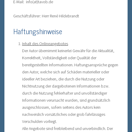
E-Mail: info(at)tavob.de
Geschäftsführer: Herr René Hildebrandt
Haftungshinweise
Inhalt des Onlineangebotes
Der Autor übernimmt keinerlei Gewähr für die Aktualität,
Korrektheit, Vollständigkeit oder Qualität der
bereitgestellten Informationen. Haftungsansprüche gegen
den Autor, welche sich auf Schäden materieller oder
ideeller Art beziehen, die durch die Nutzung oder
Nichtnutzung der dargebotenen Informationen bzw.
durch die Nutzung fehlerhafter und unvollständiger
Informationen verursacht wurden, sind grundsätzlich
ausgeschlossen, sofern seitens des Autors kein
nachweislich vorsätzliches oder grob fahrlässiges
Verschulden vorliegt.
Alle Angebote sind freibleibend und unverbindlich. Der