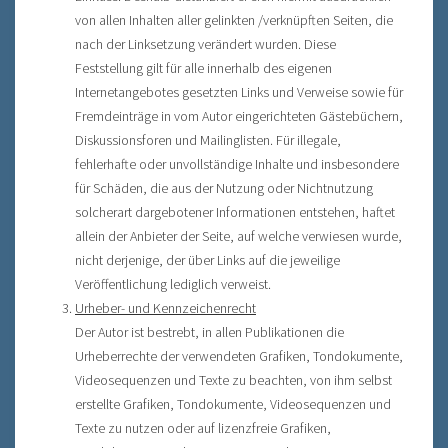
von allen Inhalten aller gelinkten /verknüpften Seiten, die
nach der Linksetzung verändert wurden. Diese
Feststellung gilt für alle innerhalb des eigenen
Internetangebotes gesetzten Links und Verweise sowie für
Fremdeinträge in vom Autor eingerichteten Gästebüchern,
Diskussionsforen und Mailinglisten. Für illegale,
fehlerhafte oder unvollständige Inhalte und insbesondere
für Schäden, die aus der Nutzung oder Nichtnutzung
solcherart dargebotener Informationen entstehen, haftet
allein der Anbieter der Seite, auf welche verwiesen wurde,
nicht derjenige, der über Links auf die jeweilige
Veröffentlichung lediglich verweist.
Urheber- und Kennzeichenrecht
Der Autor ist bestrebt, in allen Publikationen die
Urheberrechte der verwendeten Grafiken, Tondokumente,
Videosequenzen und Texte zu beachten, von ihm selbst
erstellte Grafiken, Tondokumente, Videosequenzen und
Texte zu nutzen oder auf lizenzfreie Grafiken,