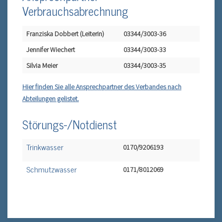
Verbrauchsabrechnung
Franziska Dobbert (Leiterin)
03344/3003-36
Jennifer Wiechert
03344/3003-33
Silvia Meier
03344/3003-35
Hier finden Sie alle Ansprechpartner des Verbandes nach
Abteilungen gelistet.
Störungs-/Notdienst
Trinkwasser
0170/9206193
Schmutzwasser
0171/8012069