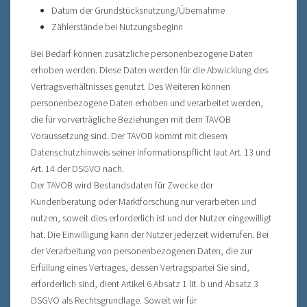
Datum der Grundstücksnutzung/Übernahme
Zählerstände bei Nutzungsbeginn
Bei Bedarf können zusätzliche personenbezogene Daten
erhoben werden. Diese Daten werden für die Abwicklung des
Vertragsverhältnisses genutzt. Des Weiteren können
personenbezogene Daten erhoben und verarbeitet werden,
die für vorverträgliche Beziehungen mit dem TAVOB
Voraussetzung sind. Der TAVOB kommt mit diesem
Datenschutzhinweis seiner Informationspflicht laut Art. 13 und
Art. 14 der DSGVO nach.
Der TAVOB wird Bestandsdaten für Zwecke der
Kundenberatung oder Marktforschung nur verarbeiten und
nutzen, soweit dies erforderlich ist und der Nutzer eingewilligt
hat. Die Einwilligung kann der Nutzer jederzeit widerrufen. Bei
der Verarbeitung von personenbezogenen Daten, die zur
Erfüllung eines Vertrages, dessen Vertragspartei Sie sind,
erforderlich sind, dient Artikel 6 Absatz 1 lit. b und Absatz 3
DSGVO als Rechtsgrundlage. Soweit wir für