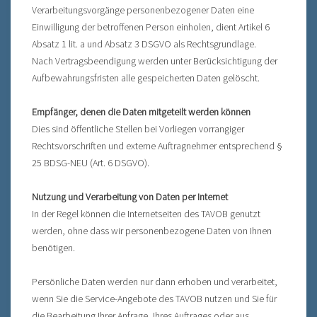
Verarbeitungsvorgänge personenbezogener Daten eine
Einwilligung der betroffenen Person einholen, dient Artikel 6
Absatz 1 lit. a und Absatz 3 DSGVO als Rechtsgrundlage.
Nach Vertragsbeendigung werden unter Berücksichtigung der
Aufbewahrungsfristen alle gespeicherten Daten gelöscht.
Empfänger, denen die Daten mitgeteilt werden können
Dies sind öffentliche Stellen bei Vorliegen vorrangiger
Rechtsvorschriften und externe Auftragnehmer entsprechend §
25 BDSG-NEU (Art. 6 DSGVO).
Nutzung und Verarbeitung von Daten per Internet
In der Regel können die Internetseiten des TAVOB genutzt
werden, ohne dass wir personenbezogene Daten von Ihnen
benötigen.
Persönliche Daten werden nur dann erhoben und verarbeitet,
wenn Sie die Service-Angebote des TAVOB nutzen und Sie für
die Bearbeitung Ihrer Anfrage, Ihres Auftrages oder aus