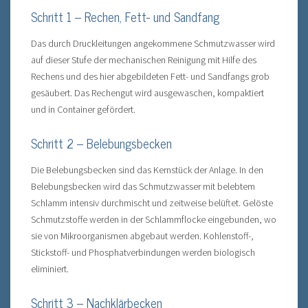
Schritt 1 – Rechen, Fett- und Sandfang
Das durch Druckleitungen angekommene Schmutzwasser wird
auf dieser Stufe der mechanischen Reinigung mit Hilfe des
Rechens und des hier abgebildeten Fett- und Sandfangs grob
gesäubert. Das Rechengut wird ausgewaschen, kompaktiert
und in Container gefördert.
Schritt 2 – Belebungsbecken
Die Belebungsbecken sind das Kernstück der Anlage. In den
Belebungsbecken wird das Schmutzwasser mit belebtem
Schlamm intensiv durchmischt und zeitweise belüftet. Gelöste
Schmutzstoffe werden in der Schlammflocke eingebunden, wo
sie von Mikroorganismen abgebaut werden. Kohlenstoff-,
Stickstoff- und Phosphatverbindungen werden biologisch
eliminiert.
Schritt 3 – Nachklärbecken