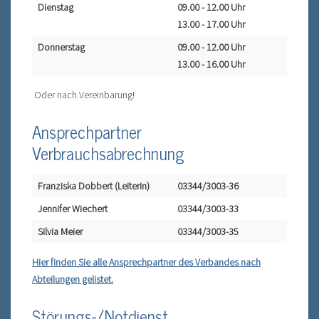
Dienstag
09.00 - 12.00 Uhr
13.00 - 17.00 Uhr
Donnerstag
09.00 - 12.00 Uhr
13.00 - 16.00 Uhr
Oder nach Vereinbarung!
Ansprechpartner
Verbrauchsabrechnung
Franziska Dobbert (Leiterin)
03344/3003-36
Jennifer Wiechert
03344/3003-33
Silvia Meier
03344/3003-35
Hier finden Sie alle Ansprechpartner des Verbandes nach
Abteilungen gelistet.
Störungs-/Notdienst